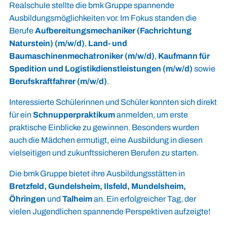
Realschule stellte die bmk Gruppe spannende
Ausbildungsmöglichkeiten vor. Im Fokus standen die
Berufe
Aufbereitungsmechaniker (Fachrichtung
Naturstein) (m/w/d)
,
Land- und
Baumaschinenmechatroniker (m/w/d)
,
Kaufmann für
Spedition und Logistikdienstleistungen (m/w/d)
sowie
Berufskraftfahrer (m/w/d)
.
Interessierte Schülerinnen und Schüler konnten sich direkt
für ein
Schnupperpraktikum
anmelden, um erste
praktische Einblicke zu gewinnen. Besonders wurden
auch die Mädchen ermutigt, eine Ausbildung in diesen
vielseitigen und zukunftssicheren Berufen zu starten.
Die bmk Gruppe bietet ihre Ausbildungsstätten in
Bretzfeld, Gundelsheim, Ilsfeld, Mundelsheim,
Öhringen
und
Talheim
an. Ein erfolgreicher Tag, der
vielen Jugendlichen spannende Perspektiven aufzeigte!