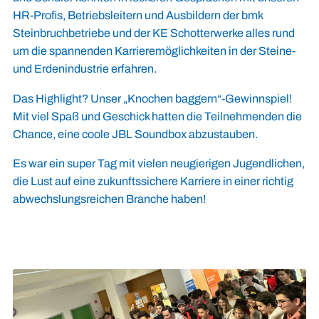
HR-Profis, Betriebsleitern und Ausbildern der bmk
Steinbruchbetriebe und der KE Schotterwerke alles rund
um die spannenden Karrieremöglichkeiten in der Steine-
und Erdenindustrie erfahren.
Das Highlight? Unser „Knochen baggern“-Gewinnspiel!
Mit viel Spaß und Geschick hatten die Teilnehmenden die
Chance, eine coole JBL Soundbox abzustauben.
Es war ein super Tag mit vielen neugierigen Jugendlichen,
die Lust auf eine zukunftssichere Karriere in einer richtig
abwechslungsreichen Branche haben!