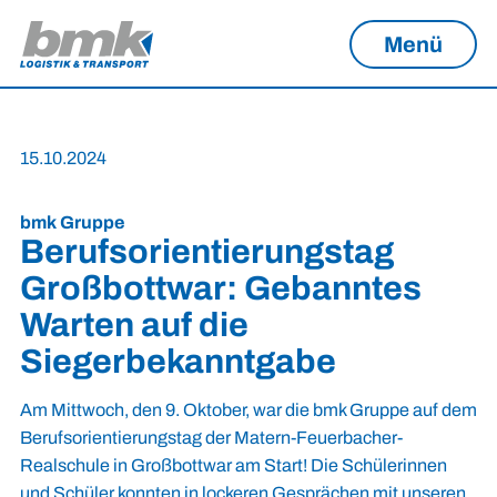
Menü
15.10.2024
bmk Gruppe
Berufsorientierungstag
Großbottwar: Gebanntes
Warten auf die
Siegerbekanntgabe
Am Mittwoch, den 9. Oktober, war die bmk Gruppe auf dem
Berufsorientierungstag der Matern-Feuerbacher-
Realschule in Großbottwar am Start! Die Schülerinnen
und Schüler konnten in lockeren Gesprächen mit unseren