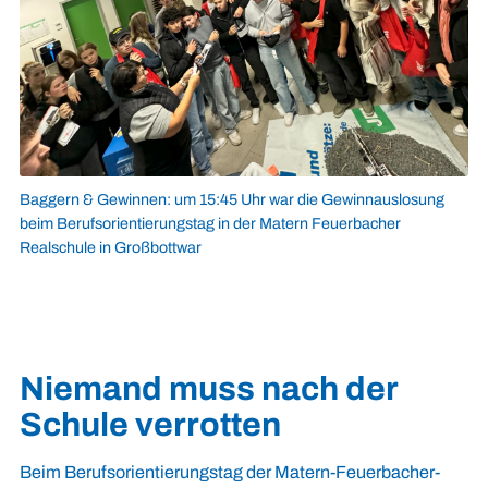
Baggern & Gewinnen: um 15:45 Uhr war die Gewinnauslosung
beim Berufsorientierungstag in der Matern Feuerbacher
Realschule in Großbottwar
Niemand muss nach der
Schule verrotten
Beim Berufsorientierungstag der Matern-Feuerbacher-