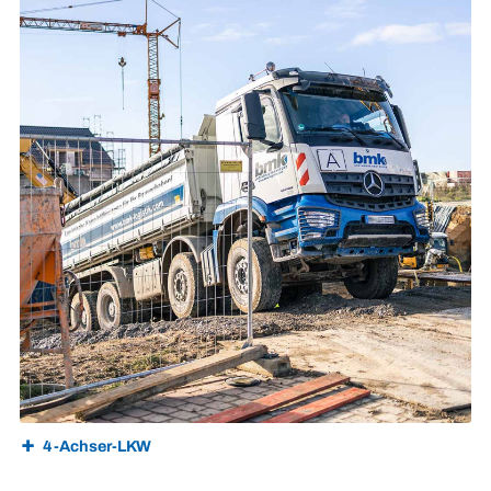
4-Achser-LKW