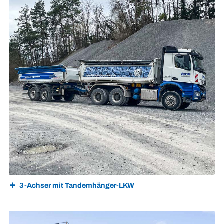
3-Achser mit Tandemhänger-LKW