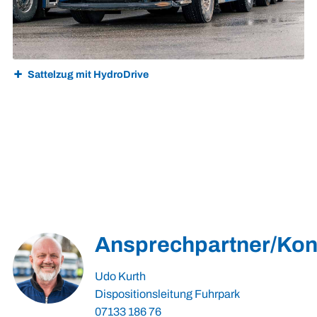
Sattelzug mit HydroDrive
Ansprechpartner/Kon
Udo Kurth
Dispositionsleitung Fuhrpark
07133 186 76