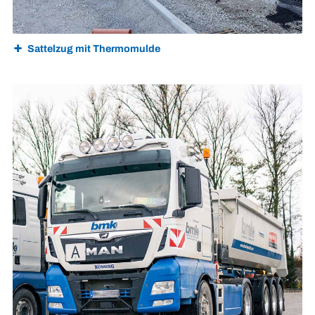
Sattelzug mit Thermomulde